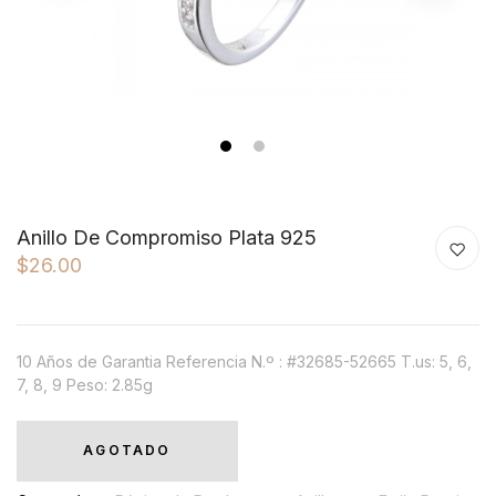
1
2
Anillo De Compromiso Plata 925
$26.00
10 Años de Garantia Referencia N.º : #32685-52665 T.us: 5, 6,
7, 8, 9 Peso: 2.85g
AGOTADO